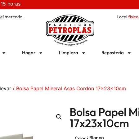
 15 horas
 el mercado.
Local
físico
Hogar
Limpieza
Repostería
levar
/ Bolsa Papel Mineral Asas Cordón 17x23x10cm
Bolsa Papel M
17x23x10cm
: Blanco
Color