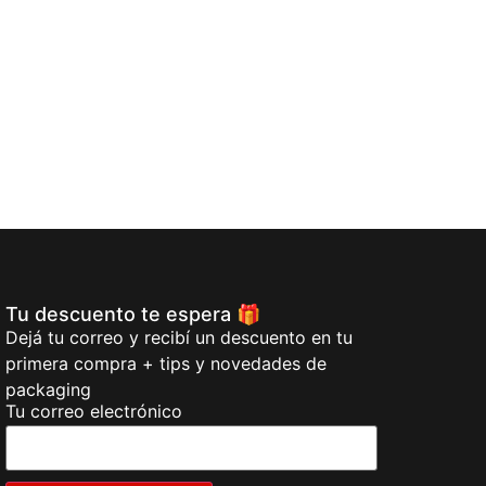
Tu descuento te espera 🎁
Dejá tu correo y recibí un descuento en tu
primera compra + tips y novedades de
packaging
Tu correo electrónico