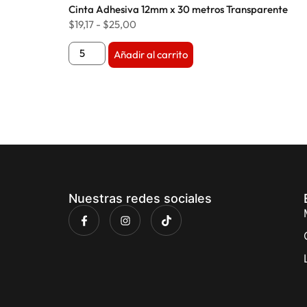
Cinta Adhesiva 12mm x 30 metros Transparente
$
19,17
-
$
25,00
Añadir al carrito
Nuestras redes sociales