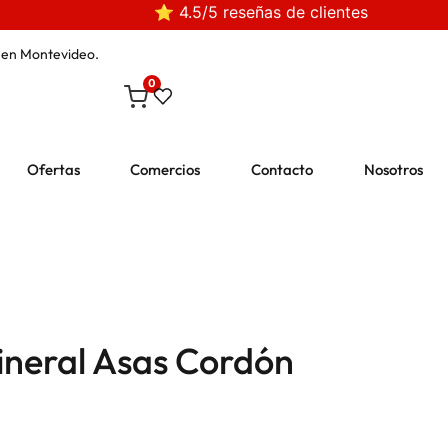
⭐ 4.5/5 reseñas de clientes
en Montevideo.
0
Ofertas
Comercios
Contacto
Nosotros
ineral Asas Cordón