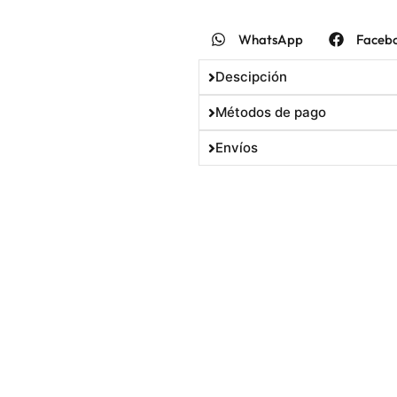
WhatsApp
Faceb
Descipción
Métodos de pago
Envíos
10% OFF