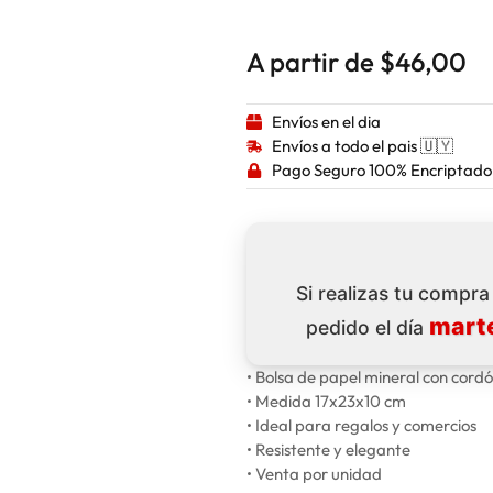
A partir de
$
46,00
Envíos en el dia
Envíos a todo el pais 🇺🇾
Pago Seguro 100% Encriptado
Si realizas tu compr
marte
pedido el día
• Bolsa de papel mineral con cord
• Medida 17x23x10 cm
• Ideal para regalos y comercios
• Resistente y elegante
• Venta por unidad