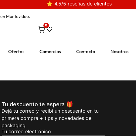
⭐ 4.5/5 reseñas de clientes
en Montevideo.
0
Ofertas
Comercios
Contacto
Nosotros
Tu descuento te espera 🎁
Dejá tu correo y recibí un descuento en tu
primera compra + tips y novedades de
packaging
Tu correo electrónico