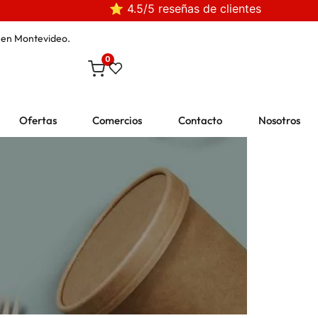
⭐ 4.5/5 reseñas de clientes
en Montevideo.
0
Ofertas
Comercios
Contacto
Nosotros