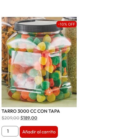
-10% OFF
TARRO 3000 CC CON TAPA
$
209,00
$
189,00
Añadir al carrito