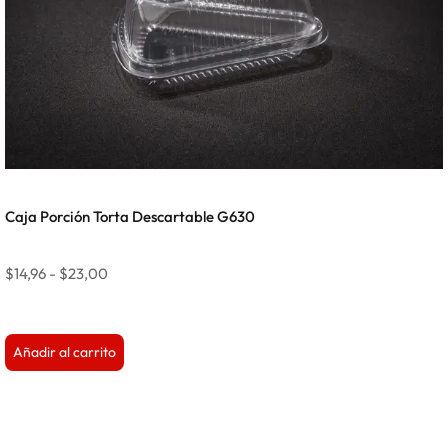
Caja Porción Torta Descartable G630
$
14,96
-
$
23,00
Añadir al carrito