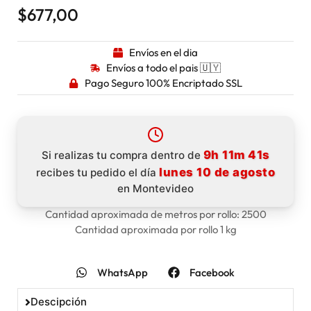
$
677,00
Envíos en el dia
Envíos a todo el pais 🇺🇾
Pago Seguro 100% Encriptado SSL
9h 11m 40s
Si realizas tu compra dentro de
lunes 10 de agosto
recibes tu pedido el día
en Montevideo
Cantidad aproximada de metros por rollo: 2500
Cantidad aproximada por rollo 1 kg
WhatsApp
Facebook
Descipción