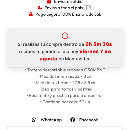
Envíos en el dia
Envíos a todo el pais 🇺🇾
Pago Seguro 100% Encriptado SSL
6h 2m 36s
Si realizas tu compra dentro de
viernes 7 de
recibes tu pedido el día hoy
agosto
en Montevideo
• Tortera descartable redonda G50MBNE
• Medidas internas: 22 × 8 cm
• Medidas externas: 27,5 × 8,5 cm
• Ideal para tortas y postres
• Resistente y práctica para transportar
• Cantidad por caja: 50 un
WhatsApp
Facebook