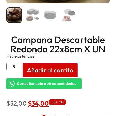
Campana Descartable
Redonda 22x8cm X UN
Hay existencias
Añadir al carrito
Consultar sobre otras cantidades
$
52,00
$
34,00
-35% OFF