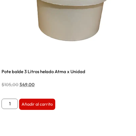
Pote balde 3 Litros helado Atma x Unidad
$
105,00
$
49,00
Añadir al carrito