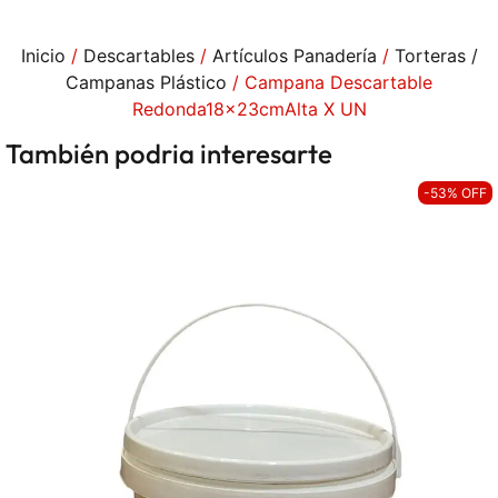
Inicio
/
Descartables
/
Artículos Panadería
/
Torteras /
Campanas Plástico
/ Campana Descartable
Redonda18x23cmAlta X UN
También podria interesarte
-53% OFF