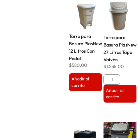
Tarro para
Tarro para
Basura PlasNew
Basura PlasNew
12 Litros Con
27 Litros Tapa
Pedal
Vaivén
$
580,00
$
1.235,00
Añadir al
carrito
Añadir al
carrito