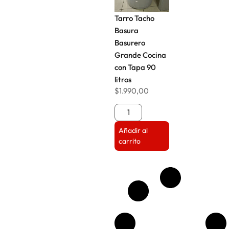
Tarro Tacho
Basura
Basurero
Grande Cocina
con Tapa 90
litros
$
1.990,00
Añadir al
carrito