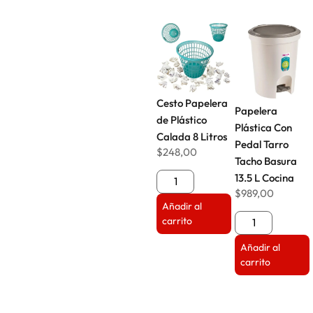
Cesto Papelera
Papelera
de Plástico
Plástica Con
Calada 8 Litros
Pedal Tarro
$
248,00
Tacho Basura
13.5 L Cocina
$
989,00
Añadir al
carrito
Añadir al
carrito