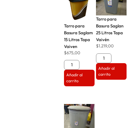
Tarro para
Tarro para
Basura Saglan
Basura Saglam
25 Litros Tapa
15 Litros Tapa
Vaivén
$
1.219,00
Vaiven
$
675,00
Añadir al
carrito
Añadir al
carrito