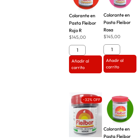
Colorante en
Colorante en
Pasta Fleibor
Pasta Fleibor
Rosa
Rojo R
$
145,00
$
145,00
Añadir al
Añadir al
carrito
carrito
-32% OFF
Colorante en
Pasta Fleibor