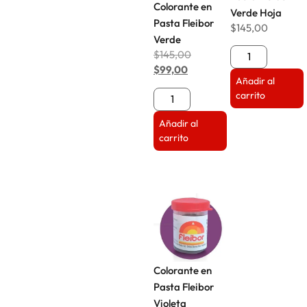
Colorante en
Verde Hoja
Pasta Fleibor
$
145,00
Verde
$
145,00
$
99,00
Añadir al
carrito
Añadir al
carrito
Colorante en
Pasta Fleibor
Violeta