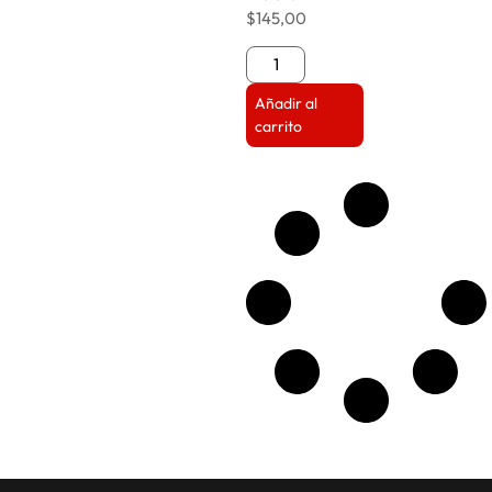
$
145,00
Añadir al
carrito