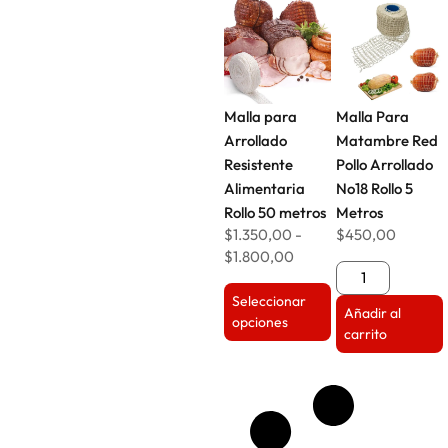
Malla para
Malla Para
Arrollado
Matambre Red
Resistente
Pollo Arrollado
Alimentaria
No18 Rollo 5
Rollo 50 metros
Metros
$
1.350,00
-
$
450,00
$
1.800,00
Seleccionar
Añadir al
opciones
carrito