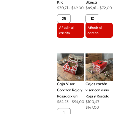
Kilo
Blanca
$
30,71
-
$
49,00
$
49,41
-
$
72,00
Añadir al
Añadir al
carrito
carrito
Caja Visor
Cajas cartón
Corazon Roja y
visor con asas
Rosada x uni.
Roja y Rosada
$
64,23
-
$
94,00
$
100,47
-
$
147,00