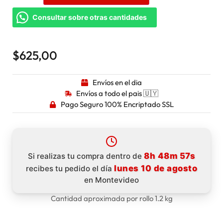
Consultar sobre otras cantidades
$
625,00
Envíos en el dia
Envíos a todo el pais 🇺🇾
Pago Seguro 100% Encriptado SSL
8h 48m 56s
Si realizas tu compra dentro de
lunes 10 de agosto
recibes tu pedido el día
en Montevideo
Cantidad aproximada por rollo 1.2 kg