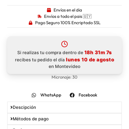
Envíos en el dia
Envíos a todo el pais 🇺🇾
Pago Seguro 100% Encriptado SSL
18h 31m 6s
Si realizas tu compra dentro de
lunes 10 de agosto
recibes tu pedido el día
en Montevideo
Micronaje: 30
WhatsApp
Facebook
Descipción
Métodos de pago