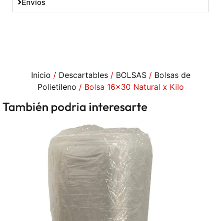
Envíos
Inicio
/
Descartables
/
BOLSAS
/
Bolsas de
Polietileno
/ Bolsa 16×30 Natural x Kilo
También podria interesarte