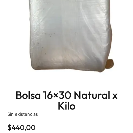
Bolsa 16×30 Natural x
Kilo
Sin existencias
$
440,00