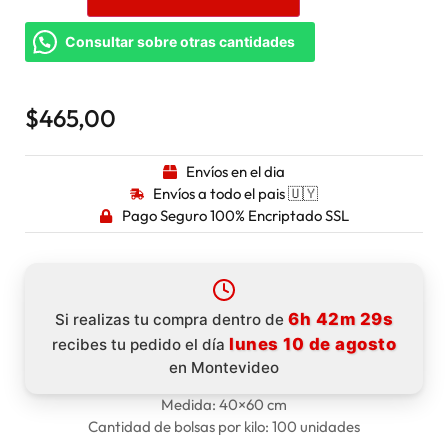
Consultar sobre otras cantidades
$
465,00
Envíos en el dia
Envíos a todo el pais 🇺🇾
Pago Seguro 100% Encriptado SSL
6h 42m 28s
Si realizas tu compra dentro de
lunes 10 de agosto
recibes tu pedido el día
en Montevideo
Medida: 40×60 cm
Cantidad de bolsas por kilo: 100 unidades