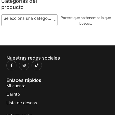
Categorías del
producto
Parece que no tenemos lo que
Selecciona una categoría
buscás.
Nuestras redes sociales
Enlaces rápidos
Mi cuenta
Carrito
Lista de deseos