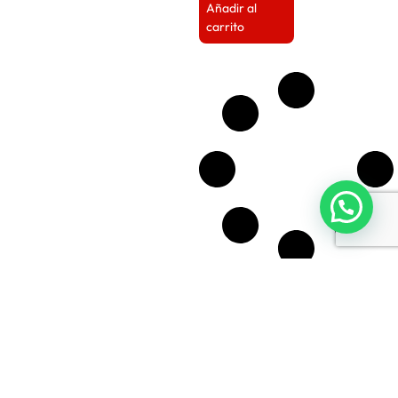
Añadir al
carrito
Parece que llegaste al final...
Nuestras redes sociales