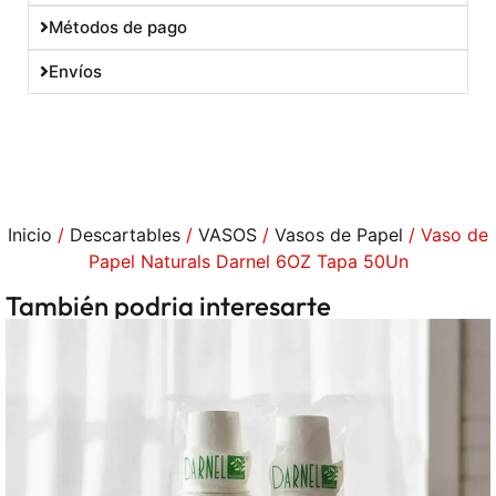
Métodos de pago
Envíos
Inicio
/
Descartables
/
VASOS
/
Vasos de Papel
/ Vaso de
Papel Naturals Darnel 6OZ Tapa 50Un
También podria interesarte