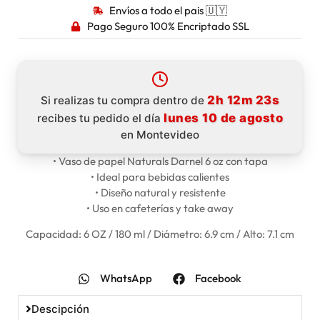
Envíos a todo el pais 🇺🇾
Pago Seguro 100% Encriptado SSL
2h 12m 22s
Si realizas tu compra dentro de
lunes 10 de agosto
recibes tu pedido el día
en Montevideo
• Vaso de papel Naturals Darnel 6 oz con tapa
• Ideal para bebidas calientes
• Diseño natural y resistente
• Uso en cafeterías y take away
Capacidad: 6 OZ / 180 ml / Diámetro: 6.9 cm / Alto: 7.1 cm
WhatsApp
Facebook
Descipción