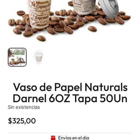
Vaso de Papel Naturals
Darnel 6OZ Tapa 50Un
Sin existencias
$
325,00
Envíos en el dia