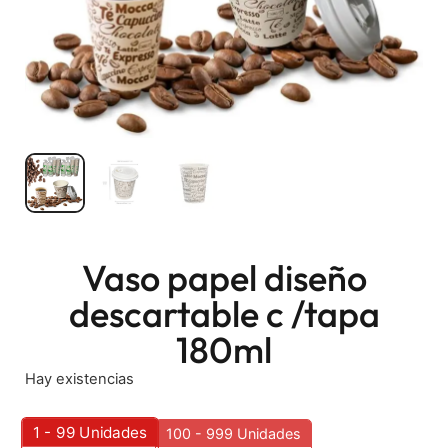
Vaso papel diseño
descartable c /tapa
180ml
Hay existencias
1 - 99
Unidades
100 - 999 Unidades