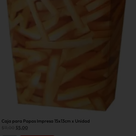
Caja para Papas Impresa 15x13cm x Unidad
$
11,00
$
5,00