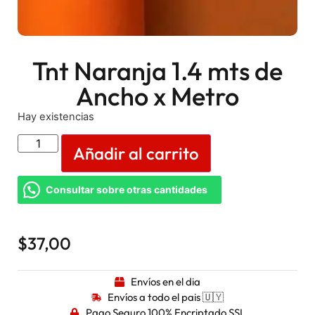
Tnt Naranja 1.4 mts de
Ancho x Metro
Hay existencias
Añadir al carrito
Consultar sobre otras cantidades
$
37,00
Envíos en el dia
Envíos a todo el pais 🇺🇾
Pago Seguro 100% Encriptado SSL