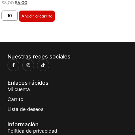
$
8,00
$
6,00
Añadir al carrito
Nuestras redes sociales
Enlaces rápidos
Mi cuenta
Carrito
Lista de deseos
Información
Política de privacidad