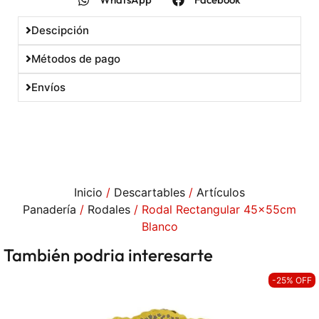
Descipción
Métodos de pago
Envíos
Inicio
/
Descartables
/
Artículos
Panadería
/
Rodales
/ Rodal Rectangular 45x55cm
Blanco
También podria interesarte
-25% OFF