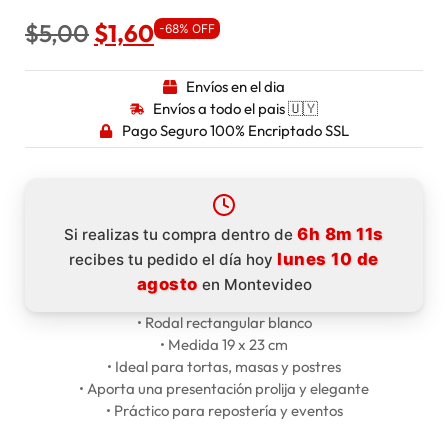
$
5,00
$
1,60
-68% OFF
Envíos en el dia
Envíos a todo el pais 🇺🇾
Pago Seguro 100% Encriptado SSL
6h 8m 11s
Si realizas tu compra dentro de
lunes 10 de
recibes tu pedido el día hoy
agosto
en Montevideo
• Rodal rectangular blanco
• Medida 19 x 23 cm
• Ideal para tortas, masas y postres
• Aporta una presentación prolija y elegante
• Práctico para repostería y eventos