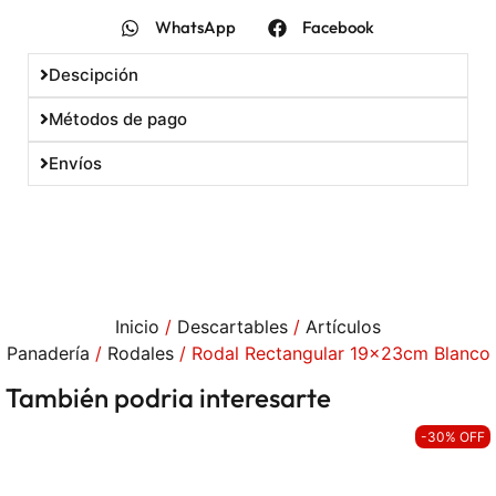
WhatsApp
Facebook
Descipción
Métodos de pago
Envíos
Inicio
/
Descartables
/
Artículos
Panadería
/
Rodales
/ Rodal Rectangular 19x23cm Blanco
También podria interesarte
-30% OFF