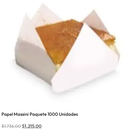
Papel Massini Paquete 1000 Unidades
$
1.736,00
$
1.215,00