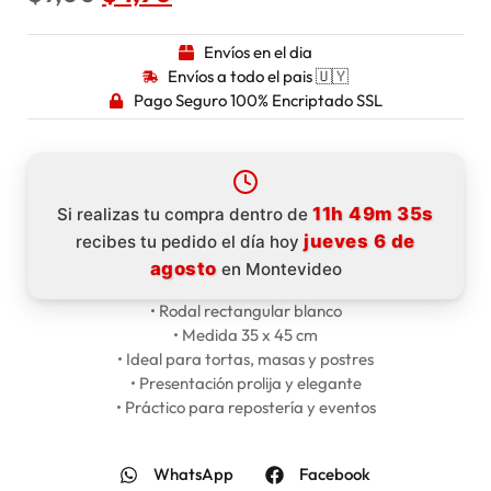
Envíos en el dia
Envíos a todo el pais 🇺🇾
Pago Seguro 100% Encriptado SSL
11h 49m 34s
Si realizas tu compra dentro de
jueves 6 de
recibes tu pedido el día hoy
agosto
en Montevideo
• Rodal rectangular blanco
• Medida 35 x 45 cm
• Ideal para tortas, masas y postres
• Presentación prolija y elegante
• Práctico para repostería y eventos
WhatsApp
Facebook