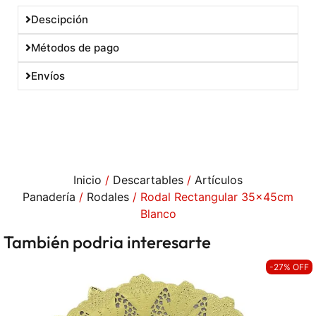
Descipción
Métodos de pago
Envíos
Inicio
/
Descartables
/
Artículos
Panadería
/
Rodales
/ Rodal Rectangular 35x45cm
Blanco
También podria interesarte
-27% OFF