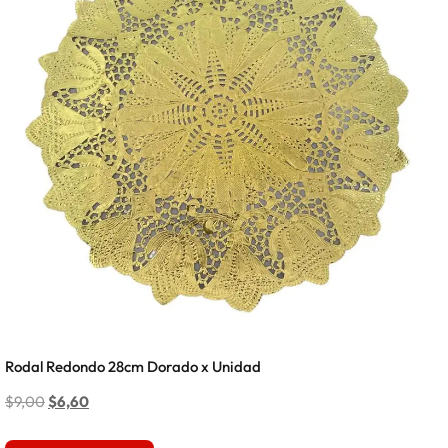
Rodal Redondo 28cm Dorado x Unidad
$
9,00
$
6,60