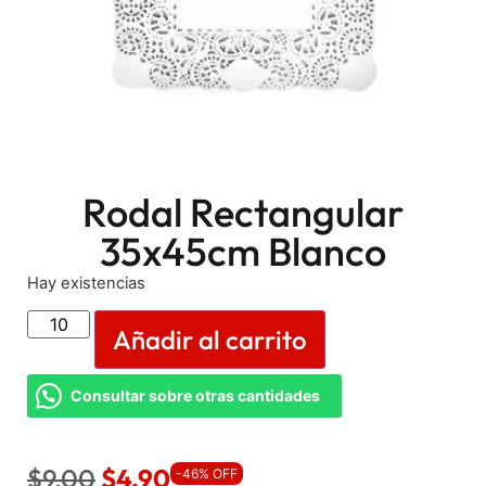
Rodal Rectangular
35x45cm Blanco
Hay existencias
Añadir al carrito
Consultar sobre otras cantidades
$
9,00
$
4,90
-46% OFF