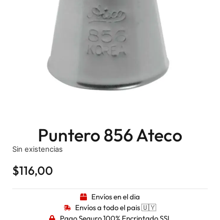
Puntero 856 Ateco
Sin existencias
$
116,00
Envíos en el dia
Envíos a todo el pais 🇺🇾
Pago Seguro 100% Encriptado SSL