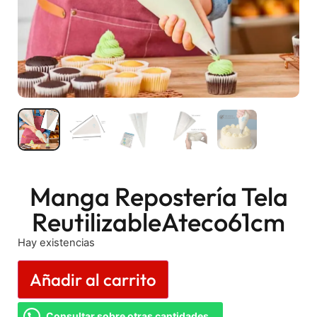
Manga Repostería Tela
ReutilizableAteco61cm
Hay existencias
Añadir al carrito
Consultar sobre otras cantidades