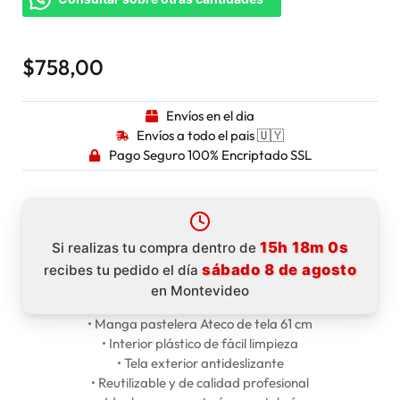
$
758,00
Envíos en el dia
Envíos a todo el pais 🇺🇾
Pago Seguro 100% Encriptado SSL
15h 18m 0s
Si realizas tu compra dentro de
sábado 8 de agosto
recibes tu pedido el día
en Montevideo
• Manga pastelera Ateco de tela 61 cm
• Interior plástico de fácil limpieza
• Tela exterior antideslizante
• Reutilizable y de calidad profesional