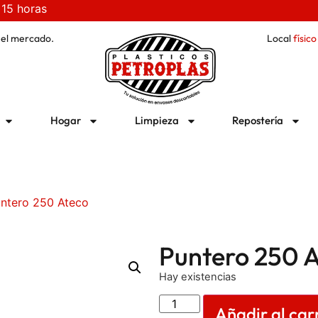
 15 horas
 el mercado.
Local
físico
Hogar
Limpieza
Repostería
ntero 250 Ateco
Puntero 250 
Hay existencias
Añadir al car