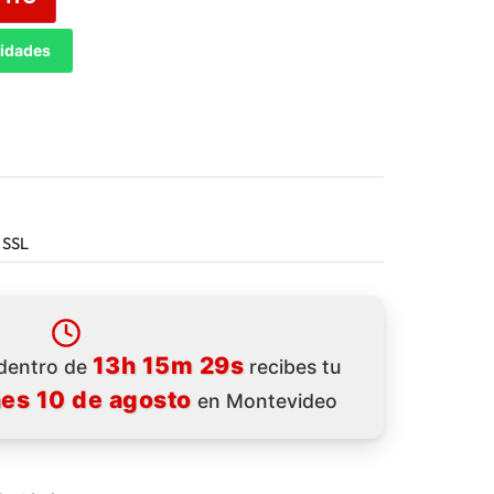
tidades
 SSL
13h 15m 27s
 dentro de
recibes tu
nes 10 de agosto
en Montevideo