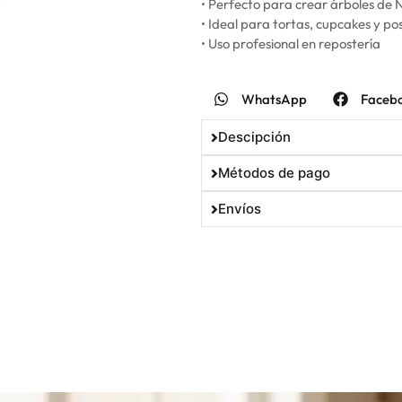
• Perfecto para crear árboles de
• Ideal para tortas, cupcakes y po
• Uso profesional en repostería
WhatsApp
Faceb
Descipción
Métodos de pago
Envíos