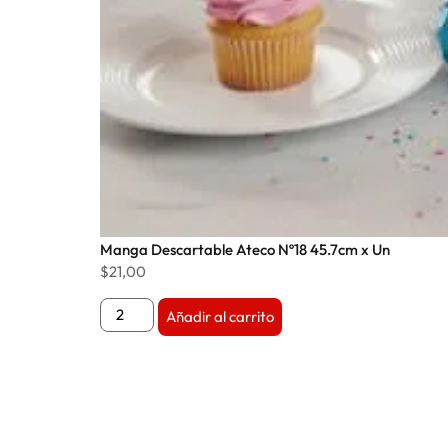
Manga Descartable Ateco Nº18 45.7cm x Un
$
21,00
Añadir al carrito