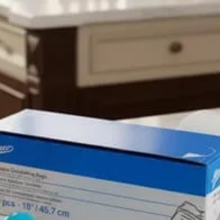
DESCUENTOBIENVENIDA
para obtener un descuento del 10%. Solo podés usarlo una vez. No
acumulable con otras promociones.