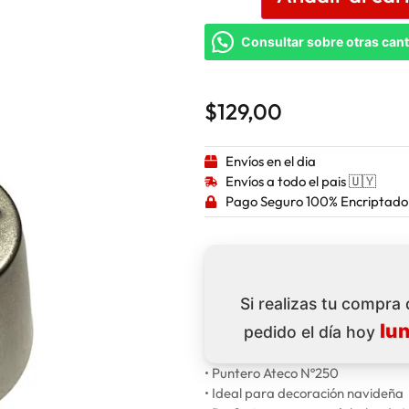
Consultar sobre otras can
$
129,00
Envíos en el dia
Envíos a todo el pais 🇺🇾
Pago Seguro 100% Encriptado
Si realizas tu compra
lu
pedido el día hoy
• Puntero Ateco Nº250
• Ideal para decoración navideña