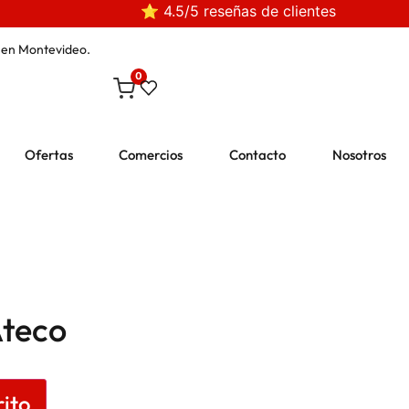
⭐ 4.5/5 reseñas de clientes
en Montevideo.
0
Ofertas
Comercios
Contacto
Nosotros
Ateco
rito