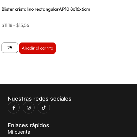
Blíster cristalino rectangularAP10 8x16x6cm
$
11,18
-
$
15,56
Añadir al carrito
Nuestras redes sociales
Enlaces rápidos
Mi cuenta