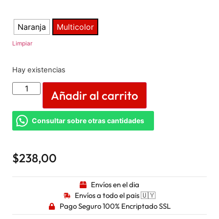
Naranja
Multicolor
Limpiar
Hay existencias
Añadir al carrito
Consultar sobre otras cantidades
$
238,00
Envíos en el dia
Envíos a todo el pais 🇺🇾
Pago Seguro 100% Encriptado SSL