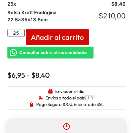
25
x
$
8,40
Bolsa Kraft Ecológica
$
210,00
22.5x35x13.5cm
Añadir al carrito
Consultar sobre otras cantidades
$
6,95
-
$
8,40
Envíos en el dia
Envíos a todo el pais 🇺🇾
Pago Seguro 100% Encriptado SSL