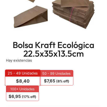
Bolsa Kraft Ecológica
22.5x35x13.5cm
Hay existencias
25 - 49
Unidades
50 - 99 Unidades
$
7,65
$
8,40
(8% off)
100+ Unidades
$
6,95
(17% off)