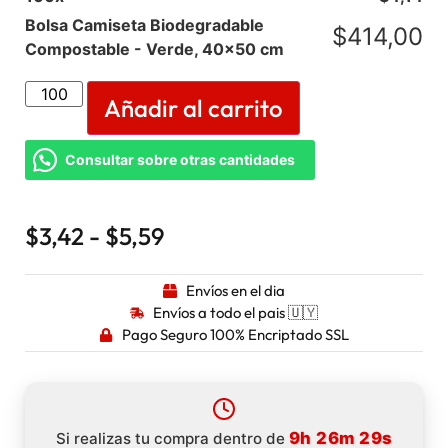
Bolsa Camiseta Biodegradable
$
414,00
Compostable - Verde, 40x50 cm
Añadir al carrito
Consultar sobre otras cantidades
$
3,42
-
$
5,59
Envíos en el dia
Envíos a todo el pais 🇺🇾
Pago Seguro 100% Encriptado SSL
9h 26m 29s
Si realizas tu compra dentro de