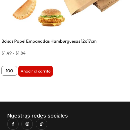
Bolsas Papel Empanadas Hamburguesas 12x17cm
$
1,49
-
$
1,84
Añadir al carrito
Nuestras redes sociales