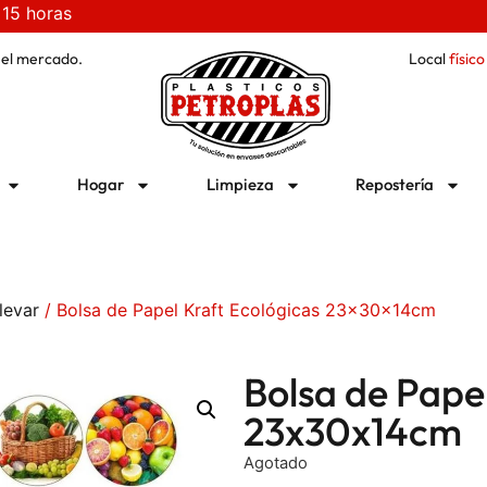
 15 horas
 el mercado.
Local
físico
Hogar
Limpieza
Repostería
levar
/ Bolsa de Papel Kraft Ecológicas 23x30x14cm
Bolsa de Pape
23x30x14cm
Agotado