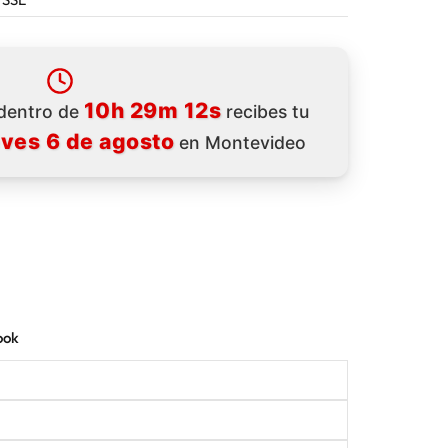
10h 29m 10s
 dentro de
recibes tu
eves 6 de agosto
en Montevideo
ook