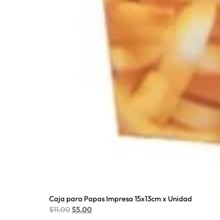
Caja para Papas Impresa 15x13cm x Unidad
$
11,00
$
5,00