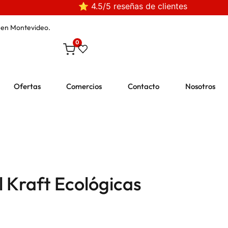
⭐ 4.5/5 reseñas de clientes
en Montevideo.
0
Ofertas
Comercios
Contacto
Nosotros
l Kraft Ecológicas