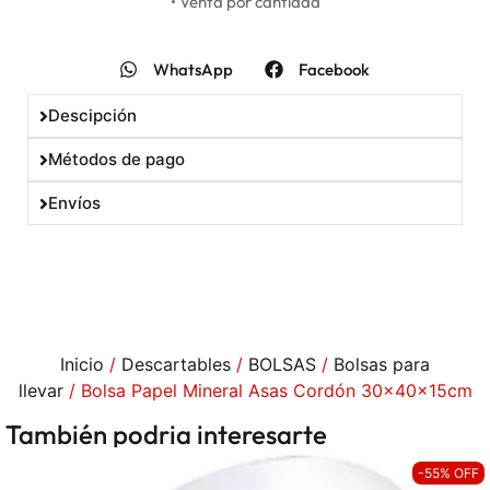
• Venta por cantidad
WhatsApp
Facebook
Descipción
Métodos de pago
Envíos
Inicio
/
Descartables
/
BOLSAS
/
Bolsas para
llevar
/ Bolsa Papel Mineral Asas Cordón 30x40x15cm
También podria interesarte
-55% OFF