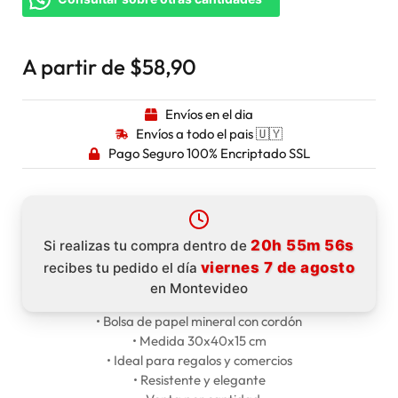
A partir de
$
58,90
Envíos en el dia
Envíos a todo el pais 🇺🇾
Pago Seguro 100% Encriptado SSL
20h 55m 56s
Si realizas tu compra dentro de
viernes 7 de agosto
recibes tu pedido el día
en Montevideo
• Bolsa de papel mineral con cordón
• Medida 30x40x15 cm
• Ideal para regalos y comercios
• Resistente y elegante