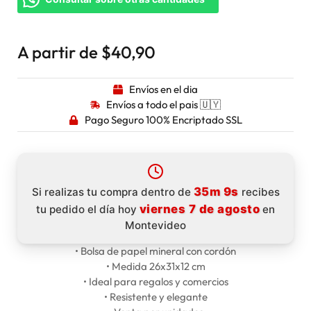
A partir de
$
40,90
Envíos en el dia
Envíos a todo el pais 🇺🇾
Pago Seguro 100% Encriptado SSL
35m 9s
Si realizas tu compra dentro de
recibes
viernes 7 de agosto
tu pedido el día hoy
en
Montevideo
• Bolsa de papel mineral con cordón
• Medida 26x31x12 cm
• Ideal para regalos y comercios
• Resistente y elegante