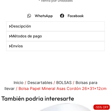
• Venta por unidades
WhatsApp
Facebook
Descipción
Métodos de pago
Envíos
Inicio
/
Descartables
/
BOLSAS
/
Bolsas para
llevar
/ Bolsa Papel Mineral Asas Cordón 26x31x12cm
También podria interesarte
-55% OFF