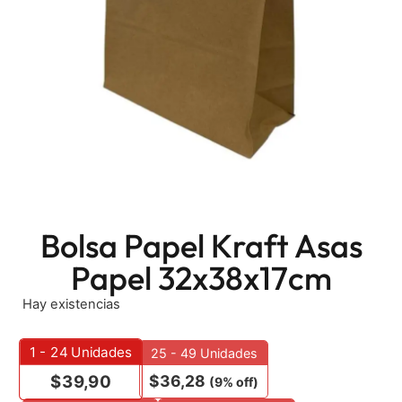
Bolsa Papel Kraft Asas
Papel 32x38x17cm
Hay existencias
1 - 24
Unidades
25 - 49 Unidades
$
36,28
$
39,90
(9% off)