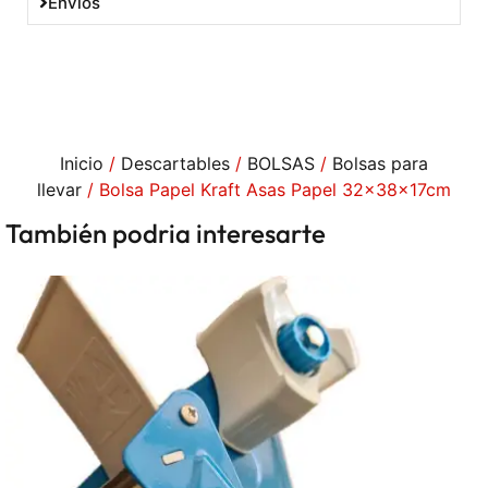
Envíos
Inicio
/
Descartables
/
BOLSAS
/
Bolsas para
llevar
/ Bolsa Papel Kraft Asas Papel 32x38x17cm
También podria interesarte