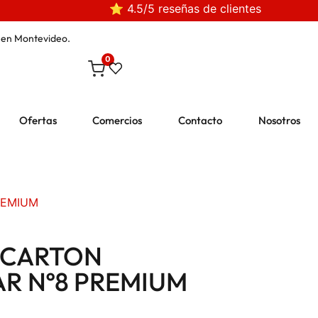
⭐ 4.5/5 reseñas de clientes
en Montevideo.
0
Ofertas
Comercios
Contacto
Nosotros
REMIUM
 CARTON
R Nº8 PREMIUM