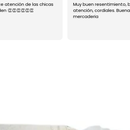
te atención de las chicas
Muy buen resentimiento, 
den 👏👏👏👏👏👏
atención, cordiales. Buena
mercaderia