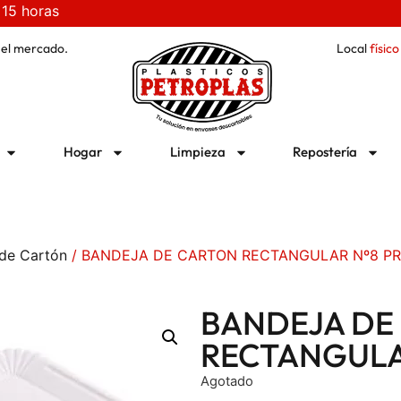
 15 horas
 el mercado.
Local
físico
Hogar
Limpieza
Repostería
de Cartón
/ BANDEJA DE CARTON RECTANGULAR Nº8 P
BANDEJA DE
RECTANGULA
Agotado