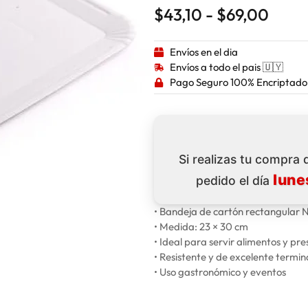
$
43,10
-
$
69,00
Envíos en el dia
Envíos a todo el pais 🇺🇾
Pago Seguro 100% Encriptado
Si realizas tu compra
lune
pedido el día
• Bandeja de cartón rectangular
• Medida: 23 × 30 cm
• Ideal para servir alimentos y pr
• Resistente y de excelente termin
• Uso gastronómico y eventos