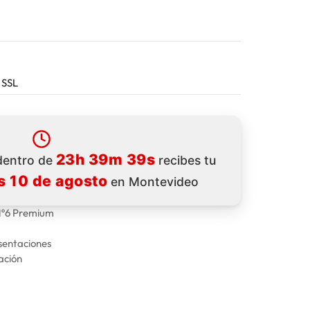
 SSL
23h 39m 39s
 dentro de
recibes tu
s 10 de agosto
en Montevideo
 Nº6 Premium
esentaciones
ación