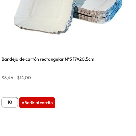
Bandeja de cartón rectangular Nº3 17×20,5cm
$
8,46
-
$
14,00
Añadir al carrito