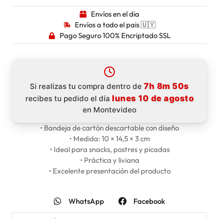
Envíos en el dia
Envíos a todo el pais 🇺🇾
Pago Seguro 100% Encriptado SSL
7h 8m 49s
Si realizas tu compra dentro de
lunes 10 de agosto
recibes tu pedido el día
en Montevideo
• Bandeja de cartón descartable con diseño
• Medida: 10 × 14,5 × 3 cm
• Ideal para snacks, postres y picadas
• Práctica y liviana
• Excelente presentación del producto
WhatsApp
Facebook