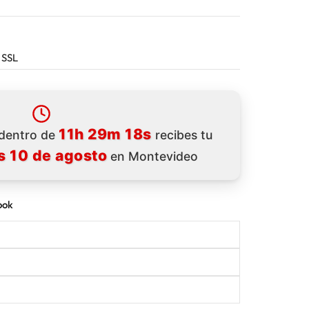
 SSL
11h 29m 17s
 dentro de
recibes tu
s 10 de agosto
en Montevideo
ook