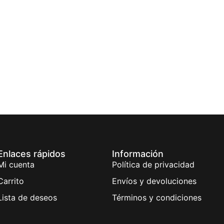
Enlaces rápidos
Información
Mi cuenta
Política de privacidad
Carrito
Envíos y devoluciones
Lista de deseos
Términos y condiciones