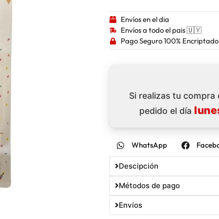
Envíos en el dia
Envíos a todo el pais 🇺🇾
Pago Seguro 100% Encriptado
Si realizas tu compra
lune
pedido el día
WhatsApp
Faceb
Descipción
Métodos de pago
Envíos