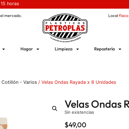
 15 horas
 el mercado.
Local
físico
Hogar
Limpieza
Repostería
/
Cotillón - Varios
/ Velas Ondas Rayada x 8 Unidades
Velas Ondas 
Sin existencias
$
49,00