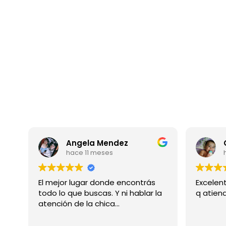
Angela Mendez
C
hace 11 meses
ha
El mejor lugar donde encontrás
Excelente
todo lo que buscas. Y ni hablar la
q atiende
atención de la chica...