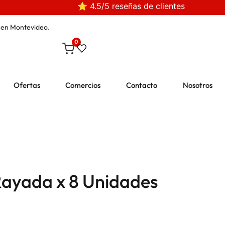
⭐ 4.5/5 reseñas de clientes
en Montevideo.
0
Ofertas
Comercios
Contacto
Nosotros
Rayada x 8 Unidades