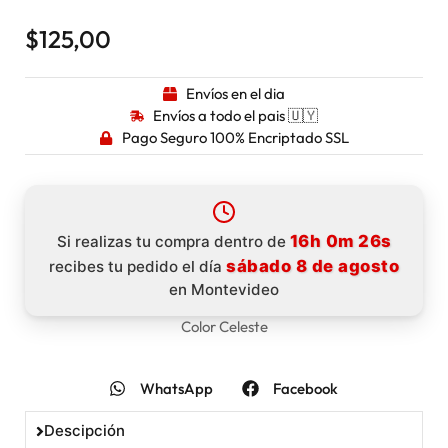
$
125,00
Envíos en el dia
Envíos a todo el pais 🇺🇾
Pago Seguro 100% Encriptado SSL
16h 0m 25s
Si realizas tu compra dentro de
sábado 8 de agosto
recibes tu pedido el día
en Montevideo
Color Celeste
WhatsApp
Facebook
Descipción