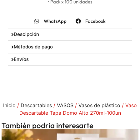
• Pack x 100 unidades
WhatsApp
Facebook
Descipción
Métodos de pago
Envíos
Inicio
/
Descartables
/
VASOS
/
Vasos de plástico
/ Vaso
Descartable Tapa Domo Alto 270ml-100un
También podria interesarte