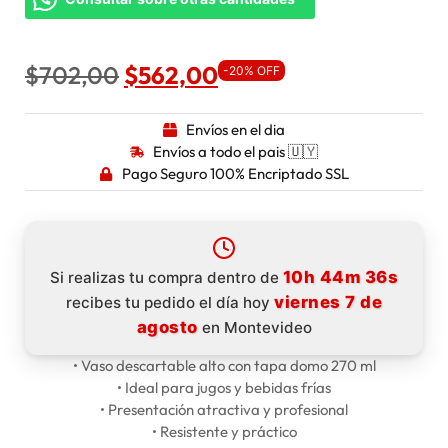
$
702,00
$
562,00
-20% OFF
Envíos en el dia
Envíos a todo el pais 🇺🇾
Pago Seguro 100% Encriptado SSL
10h 44m 36s
Si realizas tu compra dentro de
viernes 7 de
recibes tu pedido el día hoy
agosto
en Montevideo
• Vaso descartable alto con tapa domo 270 ml
• Ideal para jugos y bebidas frías
• Presentación atractiva y profesional
• Resistente y práctico