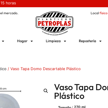
 15 horas
 el mercado.
Local
físico
Hogar
Limpieza
Repostería
tico
/ Vaso Tapa Domo Descartable Plástico
Vaso Tapa Do
Plástico
: 270 ml
Tamaño