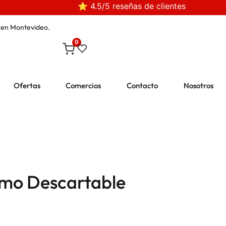
⭐ 4.5/5 reseñas de clientes
en Montevideo.
0
Ofertas
Comercios
Contacto
Nosotros
mo Descartable