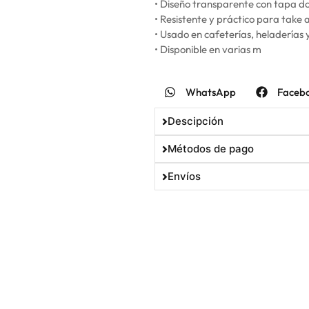
• Diseño transparente con tapa d
• Resistente y práctico para take
• Usado en cafeterías, heladerías 
• Disponible en varias m
WhatsApp
Faceb
Descipción
Métodos de pago
Envíos