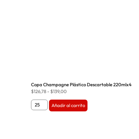
Copa Champagne Plástico Descartable 220mlx4
$
126,78
-
$
139,00
Añadir al carrito