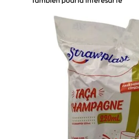
También podria interesarte