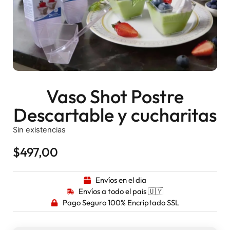
Vaso Shot Postre
Descartable y cucharitas
Sin existencias
$
497,00
Envíos en el dia
Envíos a todo el pais 🇺🇾
Pago Seguro 100% Encriptado SSL