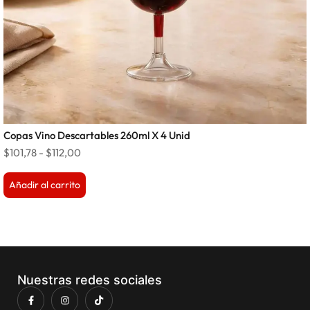
Copas Vino Descartables 260ml X 4 Unid
$
101,78
-
$
112,00
Añadir al carrito
Nuestras redes sociales