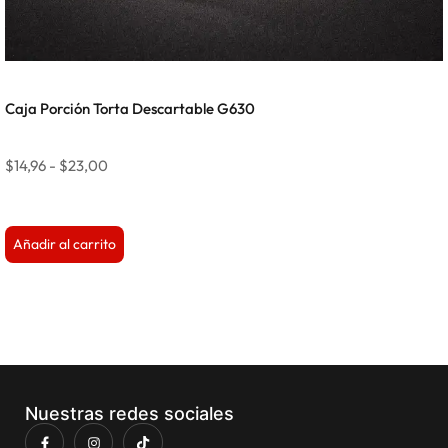
Caja Porción Torta Descartable G630
$
14,96
-
$
23,00
Añadir al carrito
Nuestras redes sociales