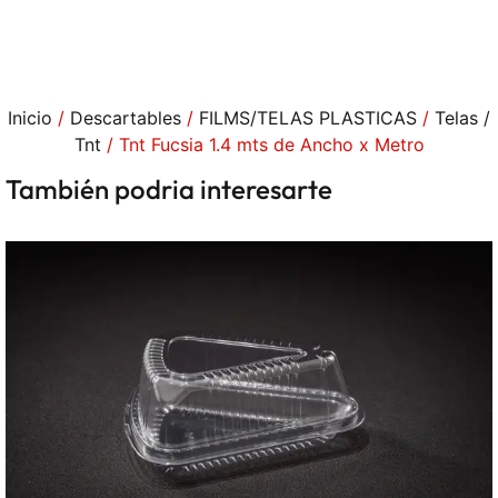
Inicio
/
Descartables
/
FILMS/TELAS PLASTICAS
/
Telas /
Tnt
/ Tnt Fucsia 1.4 mts de Ancho x Metro
También podria interesarte