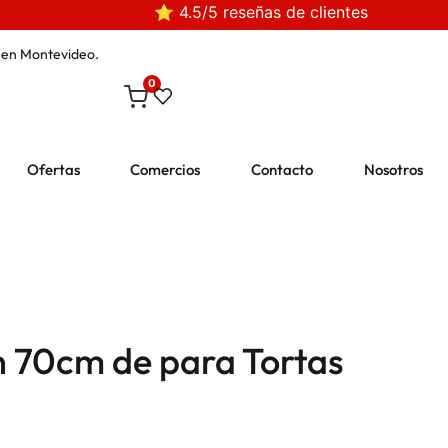
⭐ 4.5/5 reseñas de clientes
en Montevideo.
0
Ofertas
Comercios
Contacto
Nosotros
n 70cm de para Tortas