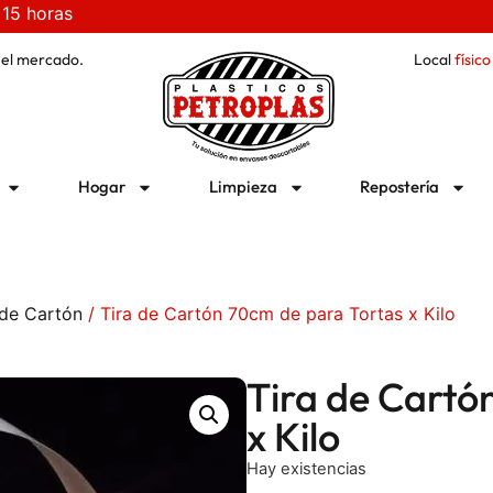
 15 horas
 el mercado.
Local
físico
Hogar
Limpieza
Repostería
de Cartón
/ Tira de Cartón 70cm de para Tortas x Kilo
Tira de Cartó
x Kilo
Hay existencias