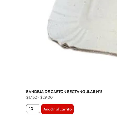
BANDEJA DE CARTON RECTANGULAR Nº5
$
17,52
-
$
29,00
Añadir al carrito