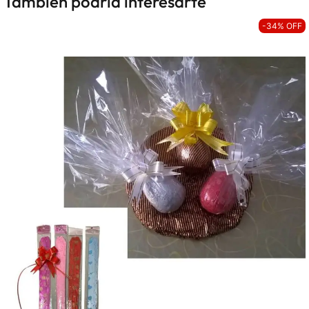
También podria interesarte
-34% OFF