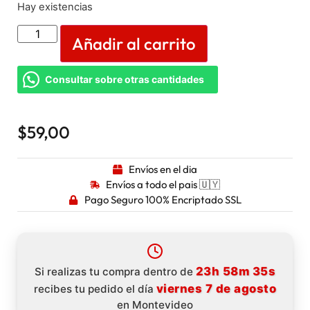
Hay existencias
Añadir al carrito
Consultar sobre otras cantidades
$
59,00
Envíos en el dia
Envíos a todo el pais 🇺🇾
Pago Seguro 100% Encriptado SSL
23h 58m 34s
Si realizas tu compra dentro de
viernes 7 de agosto
recibes tu pedido el día
en Montevideo