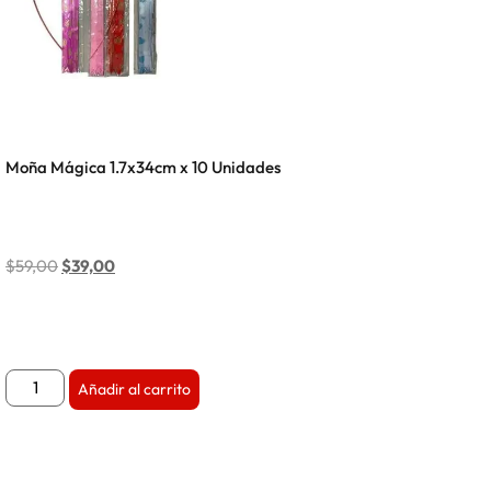
Moña Mágica 1.7x34cm x 10 Unidades
$
59,00
$
39,00
Añadir al carrito