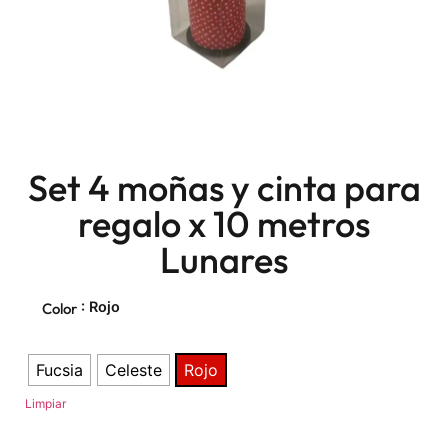
Set 4 moñas y cinta para
regalo x 10 metros
Lunares
: Rojo
Color
Fucsia
Celeste
Rojo
Limpiar