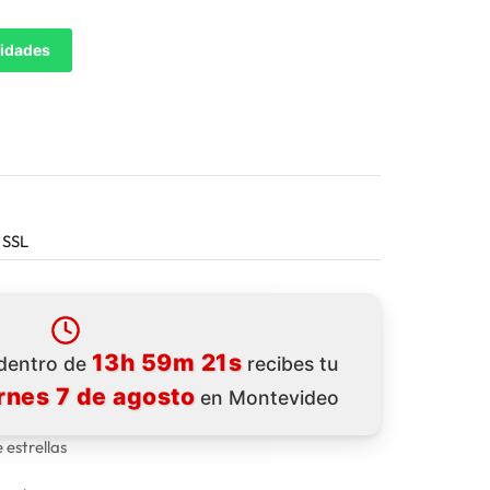
tidades
 SSL
13h 59m 20s
 dentro de
recibes tu
rnes 7 de agosto
en Montevideo
 estrellas