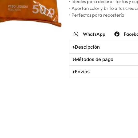
• Ideales para decorar tortas y c
• Aportan color y brillo a tus creac
• Perfectos para repostería
WhatsApp
Faceb
Descipción
Métodos de pago
Envíos