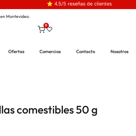
⭐ 4.5/5 reseñas de clientes
en Montevideo.
0
Ofertas
Comercios
Contacto
Nosotros
llas comestibles 50 g