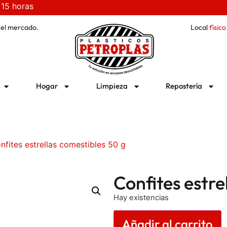
 15 horas
 el mercado.
Local
físico
Hogar
Limpieza
Repostería
nfites estrellas comestibles 50 g
Confites estre
Hay existencias
Añadir al carrito