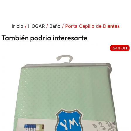
Inicio
/
HOGAR
/
Baño
/ Porta Cepillo de Dientes
También podria interesarte
-24% OFF