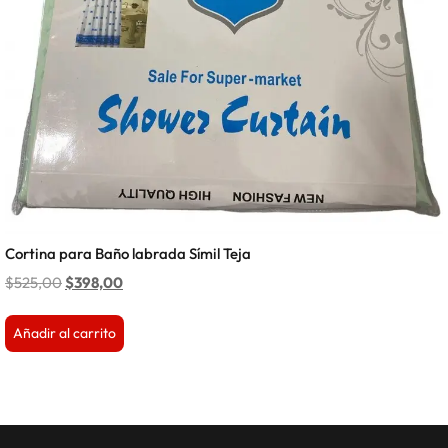
Cortina para Baño labrada Símil Teja
$
525,00
$
398,00
Añadir al carrito