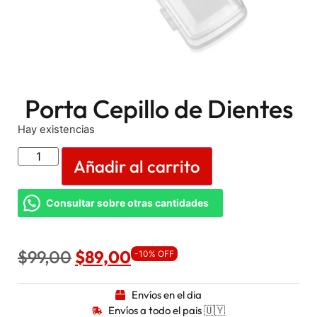
Porta Cepillo de Dientes
Hay existencias
Añadir al carrito
Consultar sobre otras cantidades
$
99,00
$
89,00
-10% OFF
Envíos en el dia
Envíos a todo el pais 🇺🇾