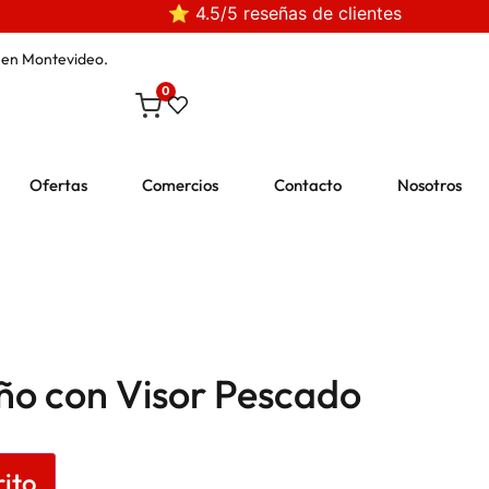
⭐ 4.5/5 reseñas de clientes
en Montevideo.
0
Ofertas
Comercios
Contacto
Nosotros
ño con Visor Pescado
rito