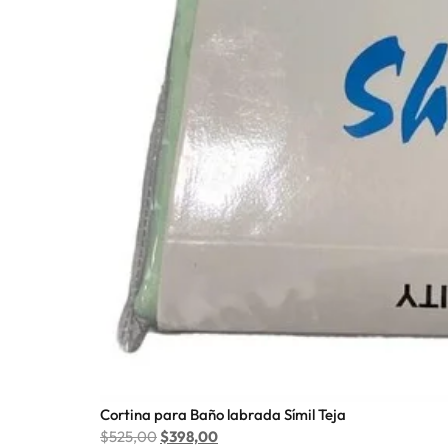
Cortina para Baño labrada Símil Teja
$
525,00
$
398,00