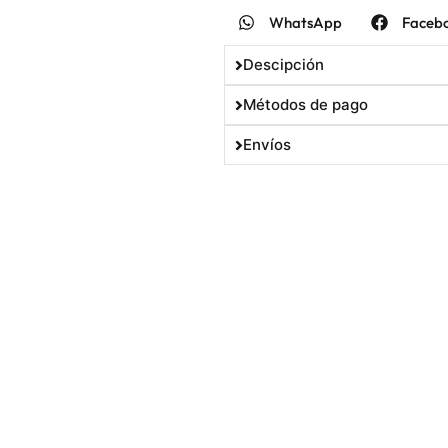
WhatsApp
Faceb
Descipción
Métodos de pago
Envíos