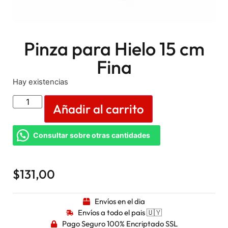
Pinza para Hielo 15 cm
Fina
Hay existencias
Añadir al carrito
Consultar sobre otras cantidades
$
131,00
Envíos en el dia
Envíos a todo el pais 🇺🇾
Pago Seguro 100% Encriptado SSL