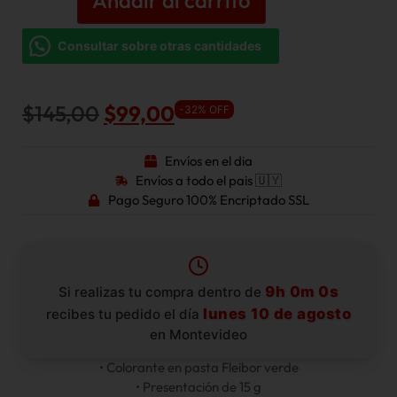
Consultar sobre otras cantidades
$
145,00
$
99,00
-32% OFF
Envíos en el dia
Envíos a todo el pais 🇺🇾
Pago Seguro 100% Encriptado SSL
9h 0m 0s
Si realizas tu compra dentro de
lunes 10 de agosto
recibes tu pedido el día
en Montevideo
• Colorante en pasta Fleibor verde
• Presentación de 15 g