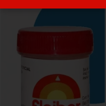
También podria interesarte