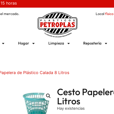
 15 horas
 el mercado.
Local
físico
Hogar
Limpieza
Repostería
apelera de Plástico Calada 8 Litros
Cesto Papeler
Litros
Hay existencias