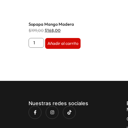
Sopapa Mango Madera
$
199,00
$
168,00
Añadir al carrito
Nuestras redes sociales