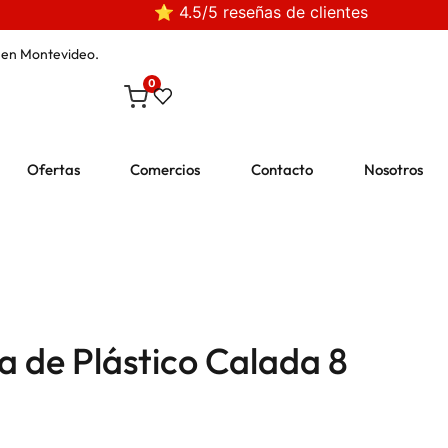
⭐ 4.5/5 reseñas de clientes
en Montevideo.
0
Ofertas
Comercios
Contacto
Nosotros
a de Plástico Calada 8