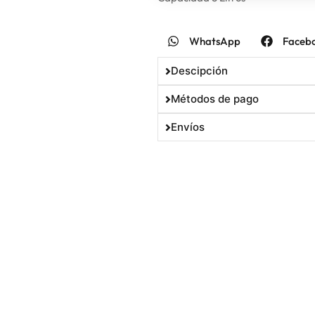
WhatsApp
Faceb
Descipción
Métodos de pago
Envíos