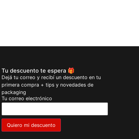
Tu descuento te espera 🎁
Dejá tu correo y recibí un descuento en tu
primera compra + tips y novedades de
packaging
Tu correo electrónico