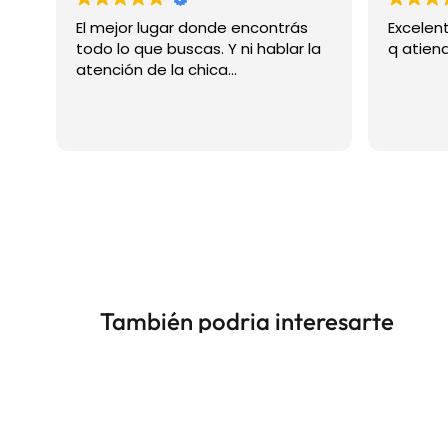
El mejor lugar donde encontrás
Excelen
todo lo que buscas. Y ni hablar la
q atien
atención de la chica...
También podria interesarte