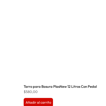
Tarro para Basura PlasNew 12 Litros Con Pedal
$
580,00
Añadir al carrito