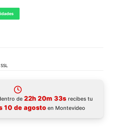
tidades
 SSL
22h 20m 31s
 dentro de
recibes tu
s 10 de agosto
en Montevideo