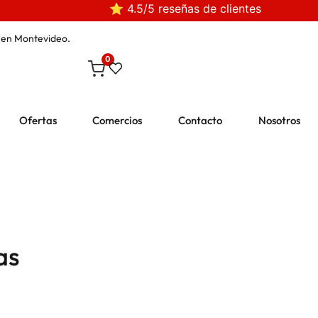
⭐ 4.5/5 reseñas de clientes
en Montevideo.
0
Ofertas
Comercios
Contacto
Nosotros
as