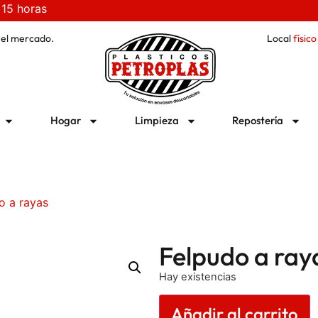
 15 horas
 el mercado.
Local
físico
Hogar
Limpieza
Repostería
o a rayas
Felpudo a ray
Hay existencias
Añadir al carrito