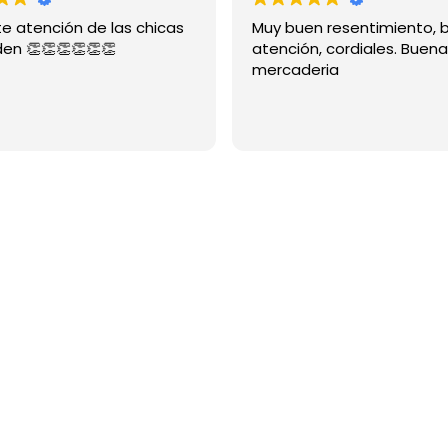
te atención de las chicas
Muy buen resentimiento, 
den 👏👏👏👏👏👏
atención, cordiales. Buena
mercaderia