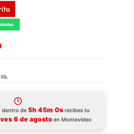
rito
tidades
 SSL
5h 44m 58s
 dentro de
recibes tu
eves 6 de agosto
en Montevideo