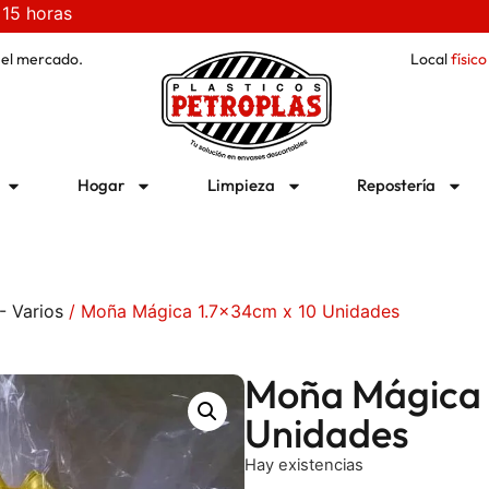
 15 horas
 el mercado.
Local
físico
Hogar
Limpieza
Repostería
- Varios
/ Moña Mágica 1.7x34cm x 10 Unidades
Moña Mágica 
Unidades
Hay existencias