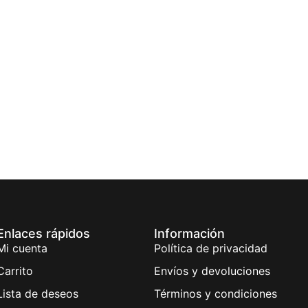
Enlaces rápidos
Información
Mi cuenta
Política de privacidad
Carrito
Envíos y devoluciones
Lista de deseos
Términos y condiciones