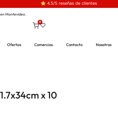
⭐ 4.5/5 reseñas de clientes
en Montevideo.
0
Ofertas
Comercios
Contacto
Nosotros
1.7x34cm x 10