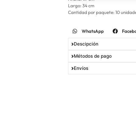
Largo: 34 cm
Cantidad por paquete: 10 unidad
WhatsApp
Faceb
Descipción
Métodos de pago
Envíos